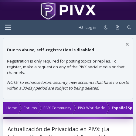
Log in
Due to abuse, self-registration is disabled.
Registration is only required for posting topics or replies. To
register, make a request on any of the PIVX social media or chat
channels.
NOTE: To enhance forum security, new accounts that have no posts
within a 30-day period are subject to being deleted.
Home
Forums
PIVX Community
PIVX Worldwide
Español Spa
Actualización de Privacidad en PIVX: ¡La